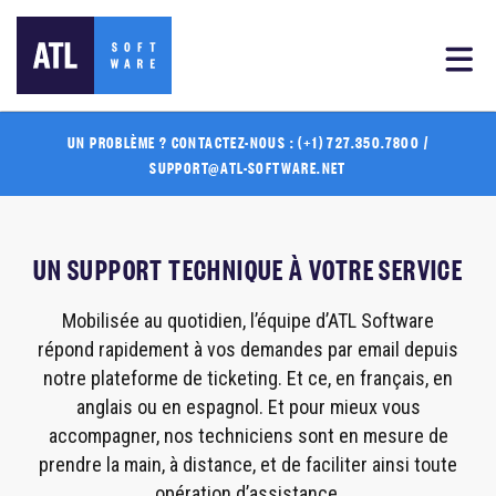
UN PROBLÈME ? CONTACTEZ-NOUS : (+1) 727.350.7800 /
SUPPORT@ATL-SOFTWARE.NET
UN SUPPORT TECHNIQUE À VOTRE SERVICE
Mobilisée au quotidien, l’équipe d’ATL Software
répond rapidement à vos demandes par email depuis
notre plateforme de ticketing. Et ce, en français, en
anglais ou en espagnol. Et pour mieux vous
accompagner, nos techniciens sont en mesure de
prendre la main, à distance, et de faciliter ainsi toute
opération d’assistance.