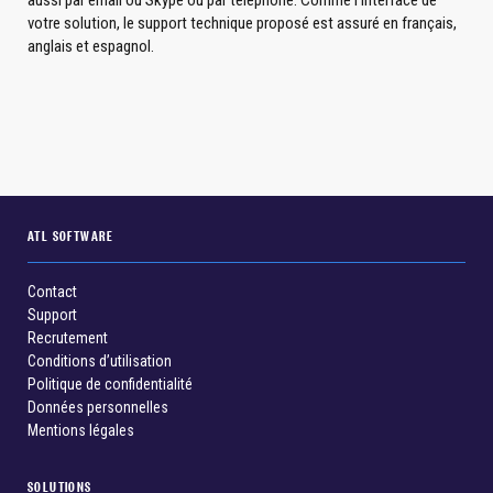
aussi par email ou Skype ou par téléphone. Comme l’interface de
votre solution, le support technique proposé est assuré en français,
anglais et espagnol.
ATL SOFTWARE
Contact
Support
Recrutement
Conditions d’utilisation
Politique de confidentialité
Données personnelles
Mentions légales
SOLUTIONS