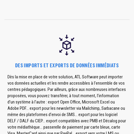
DES IMPORTS ET EXPORTS DE DONNÉES IMMÉDIATS
Dès la mise en place de votre solution, ATL Software peut importer
vos données actuelles et les rendre accessibles à l’ensemble de vos
centres pédagogiques. Par ailleurs, grâce aux nombreuses interfaces
proposées, vous pouvez transférer, à tout moment, l’information
d’un système à l’autre : export Open Office, Microsoft Excel ou
Adobe PDF... export pour les newsletter via Mailchimp, Sarbacane ou
même des plateformes d’envoi de SMS... export pour les logiciel
DELF / DALF du CIEP... export compatibles avec PMB et Décalog pour
votre médiathèque... passerelle de paiement par carte bleue, carte
Visa, MasterCard ainsi que par PayPal... export vers votre LMS ou