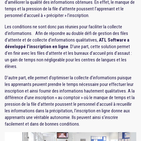
d’améliorer la qualité des informations obtenues. En effet, le manque de
temps et la pression de la file d’attente poussent l’apprenant et le
personnel d’accueil à « précipiter » l’inscription.
Les conditions ne sont donc pas réunies pour faciliter la collecte
d’informations. Afin de répondre au double défi de gestion des files
d’attente et de collecte d’informations qualitatives,
ATL Software a
développé l’inscription en ligne
. D’une part, cette solution permet
d’en finir avec les files d’attente et les bureaux d’accueil pris d’assaut :
un gain de temps non négligeable pour les centres de langues et les
élèves.
D’autre part, elle permet d’optimiser la collecte d’informations puisque
les apprenants peuvent prendre le temps nécessaire pour effectuer leur
inscription et ainsi fournir des informations hautement qualitatives. A la
différence d’une inscription « au comptoir » où le manque de temps et la
pression de la file d’attente poussent le personnel d’accueil à recueillir
les informations dans la précipitation, l’inscription en ligne donne aux
apprenants une véritable autonomie. Ils peuvent ainsi s’inscrire
facilement et dans de bonnes conditions.