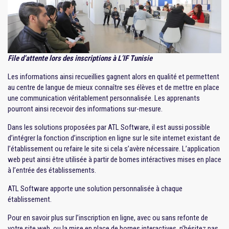
File d’attente lors des inscriptions à L’IF Tunisie
Les informations ainsi recueillies gagnent alors en qualité et permettent
au centre de langue de mieux connaître ses élèves et de mettre en place
une communication véritablement personnalisée. Les apprenants
pourront ainsi recevoir des informations sur-mesure.
Dans les solutions proposées par ATL Software, il est aussi possible
d’intégrer la fonction d’inscription en ligne sur le site internet existant de
l’établissement ou refaire le site si cela s’avère nécessaire. L’application
web peut ainsi être utilisée à partir de bornes intéractives mises en place
à l’entrée des établissements.
ATL Software apporte une solution personnalisée à chaque
établissement.
Pour en savoir plus sur l’inscription en ligne, avec ou sans refonte de
votre site web, ou la mise en place de bornes interactives, n’hésitez pas