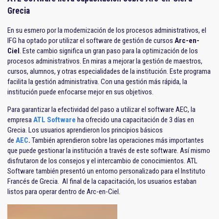
Grecia
En su esmero por la modernización de los procesos administrativos, el
IFG ha optado por utilizar el software de gestión de cursos
Arc-en-
Ciel
. Este cambio significa un gran paso para la optimización de los
procesos administrativos. En miras a mejorar la gestión de maestros,
cursos, alumnos, y otras especialidades de la institución. Este programa
facilita la gestión administrativa. Con una gestión más rápida, la
institución puede enfocarse mejor en sus objetivos.
Para garantizar la efectividad del paso a utilizar el software AEC, la
empresa
ATL Software
ha ofrecido una capacitación de 3 días en
Grecia. Los usuarios aprendieron los principios básicos
de
AEC
.
También aprendieron sobre las operaciones más importantes
que puede gestionar la institución a través de este software. Así mismo
disfrutaron de los consejos y el intercambio de conocimientos. ATL
Software también presentó un entorno personalizado para el Instituto
Francés de Grecia. Al final de la capacitación, los usuarios estaban
listos para operar dentro de Arc-en-Ciel.