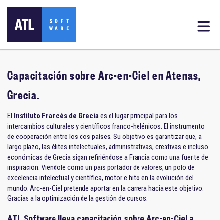
Capacitación sobre Arc-en-Ciel en Atenas,
Grecia.
El
Instituto Francés de Grecia
es el lugar principal para los
intercambios culturales y científicos franco-helénicos. El instrumento
de cooperación entre los dos países. Su objetivo es garantizar que, a
largo plazo, las élites intelectuales, administrativas, creativas e incluso
económicas de Grecia sigan refiriéndose a Francia como una fuente de
inspiración. Viéndole como un país portador de valores, un polo de
excelencia intelectual y científica, motor e hito en la evolución del
mundo. Arc-en-Ciel pretende aportar en la carrera hacia este objetivo.
Gracias a la optimización de la gestión de cursos.
ATL Software lleva capacitación sobre Arc-en-Ciel a